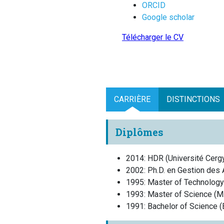
ORCID
Google scholar
Télécharger le CV
CARRIÈRE
DISTINCTIONS
Diplômes
2014
:
HDR
(
Université Cerg
2002
:
Ph.D. en Gestion des 
1995
:
Master of Technology
1993
:
Master of Science (M
1991
:
Bachelor of Science (