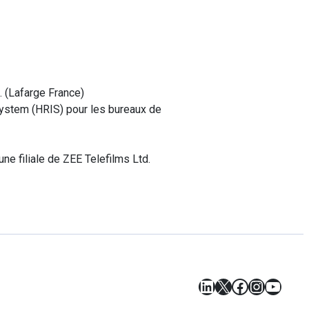
.
(
Lafarge
France
)
ystem (HRIS) pour les bureaux de
ne filiale de ZEE Telefilms Ltd.
LinkedIn
X
Facebook
Instagr
YouT