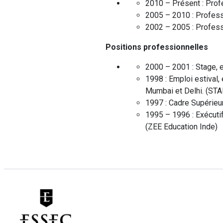
2010 – Présent :
Prof
2005 – 2010 :
Profess
2002 – 2005 :
Profess
Positions professionnelles
2000 – 2001 :
Stage, 
1998 :
Emploi estival
Mumbai et Delhi.
(
STA
1997 :
Cadre Supérieu
1995 – 1996 :
Exécuti
(
ZEE Education
Inde
)