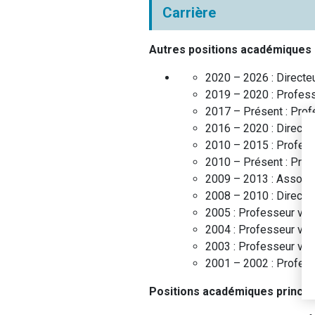
Carrière
Autres positions académiques
2020 – 2026 :
Direct
2019 – 2020 :
Profess
2017 – Présent :
Prof
2016 – 2020 :
Directe
2010 – 2015 :
Profess
2010 – Présent :
Prof
2009 – 2013 :
Associa
2008 – 2010 :
Directe
2005 :
Professeur visi
2004 :
Professeur vis
2003 :
Professeur visi
2001 – 2002 :
Profess
Positions académiques princip