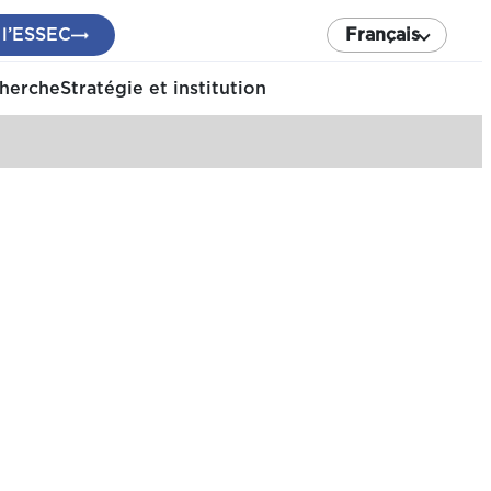
 l’ESSEC
Français
cherche
Stratégie et institution