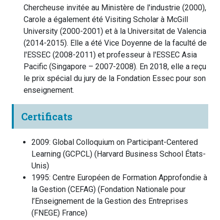
Chercheuse invitée au Ministère de l'industrie (2000),
Carole a également été Visiting Scholar à McGill
University (2000-2001) et à la Universitat de Valencia
(2014-2015). Elle a été Vice Doyenne de la faculté de
l'ESSEC (2008-2011) et professeur à l'ESSEC Asia
Pacific (Singapore – 2007-2008). En 2018, elle a reçu
le prix spécial du jury de la Fondation Essec pour son
enseignement.
Certificats
2009
:
Global Colloquium on Participant-Centered
Learning (GCPCL)
(
Harvard Business School
États-
Unis
)
1995
:
Centre Européen de Formation Approfondie à
la Gestion (CEFAG)
(
Fondation Nationale pour
l’Enseignement de la Gestion des Entreprises
(FNEGE)
France
)