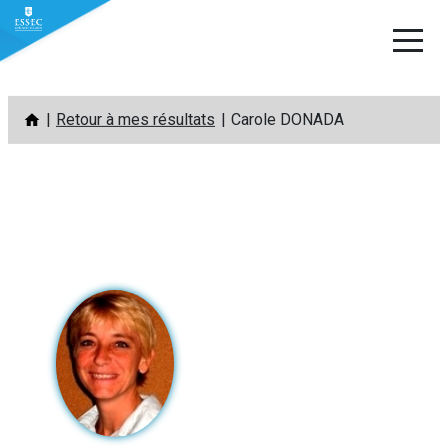
Aller
Retour à mes résultats
Carole DONADA
au
contenu