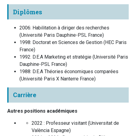
Diplômes
2006
:
Habilitation à diriger des recherches
(
Université Paris Dauphine-PSL
France
)
1998
:
Doctorat en Sciences de Gestion
(
HEC Paris
France
)
1992
:
D.E.A Marketing et stratégie
(
Université Paris
Dauphine-PSL
France
)
1988
:
D.E.A Théories économiques comparées
(
Université Paris X Nanterre
France
)
Carrière
Autres positions académiques
2022 :
Professeur visitant
(
Universitat de
València
Espagne
)