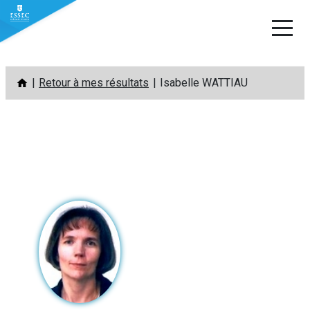
Aller
Retour à mes résultats
Isabelle WATTIAU
au
contenu