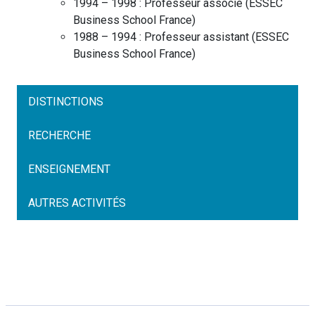
1994 – 1998 :
Professeur associé
(
ESSEC
Business School
France
)
1988 – 1994 :
Professeur assistant
(
ESSEC
Business School
France
)
DISTINCTIONS
RECHERCHE
ENSEIGNEMENT
AUTRES ACTIVITÉS