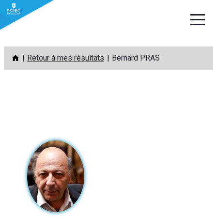
Aller
Retour à mes résultats
Bernard PRAS
au
contenu