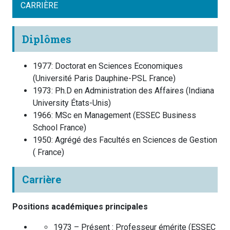
CARRIÈRE
Diplômes
1977
:
Doctorat en Sciences Economiques
(
Université Paris Dauphine-PSL
France
)
1973
:
Ph.D en Administration des Affaires
(
Indiana
University
États-Unis
)
1966
:
MSc en Management
(
ESSEC Business
School
France
)
1950
:
Agrégé des Facultés en Sciences de Gestion
(
France
)
Carrière
Positions académiques principales
1973 – Présent :
Professeur émérite
(
ESSEC