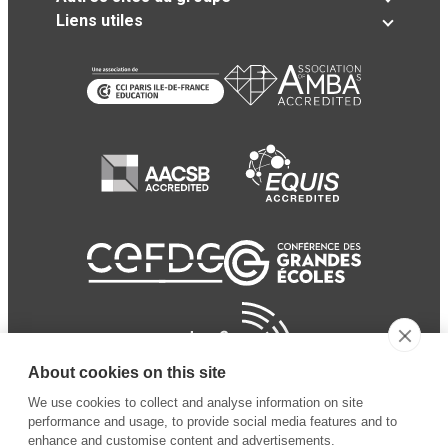
Liens utiles
About cookies on this site
We use cookies to collect and analyse information on site
performance and usage, to provide social media features and to
enhance and customise content and advertisements.