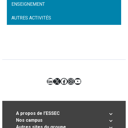
ENSEIGNEMENT
AUTRES ACTIVITÉS
LinkedIn
X
Facebook
Instagram
YouTube
A propos de l’ESSEC
Nos campus
Autres sites du groupe