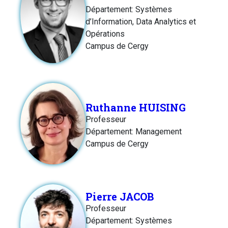
Département: Systèmes
d’Information, Data Analytics et
Opérations
Campus de Cergy
Ruthanne HUISING
Professeur
Département: Management
Campus de Cergy
Pierre JACOB
Professeur
Département: Systèmes