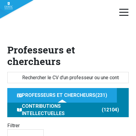
Aller
au
contenu
Professeurs et
chercheurs
PROFESSEURS ET CHERCHEURS
231
CONTRIBUTIONS
12104
INTELLECTUELLES
Filtrer