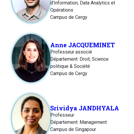
d’Information, Data Analytics et
Opérations
Campus de Cergy
Anne JACQUEMINET
Professeur associé
Département: Droit, Science
politique & Société
Campus de Cergy
Srividya JANDHYALA
Professeur
Département: Management
Campus de Singapour