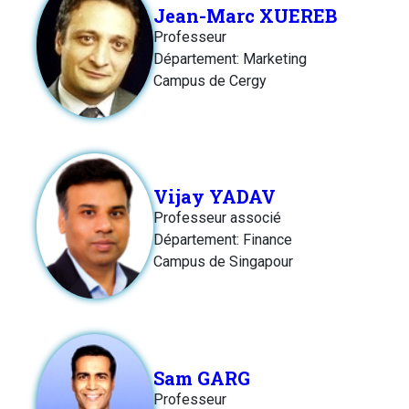
Jean-Marc XUEREB
Professeur
Département: Marketing
Campus de Cergy
Vijay YADAV
Professeur associé
Département: Finance
Campus de Singapour
Sam GARG
Professeur