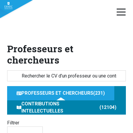
Aller
au
contenu
Professeurs et
chercheurs
PROFESSEURS ET CHERCHEURS
231
CONTRIBUTIONS
12104
INTELLECTUELLES
Filtrer