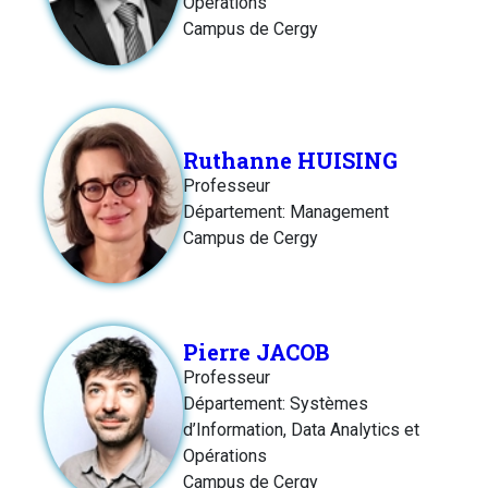
Opérations
Campus de Cergy
Ruthanne HUISING
Professeur
Département: Management
Campus de Cergy
Pierre JACOB
Professeur
Département: Systèmes
d’Information, Data Analytics et
Opérations
Campus de Cergy