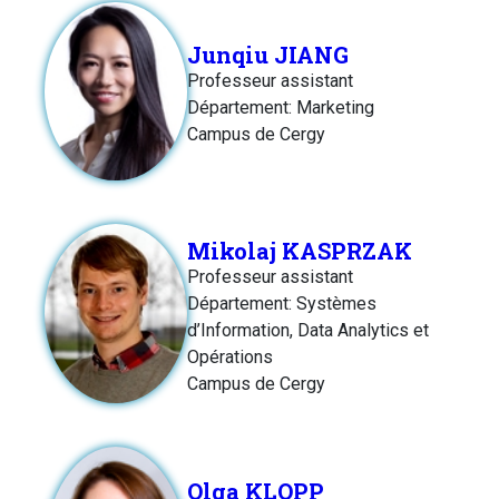
Junqiu JIANG
Professeur assistant
Département: Marketing
Campus de Cergy
Mikolaj KASPRZAK
Professeur assistant
Département: Systèmes
d’Information, Data Analytics et
Opérations
Campus de Cergy
Olga KLOPP