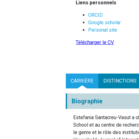
Liens personnels
ORCID
Google scholar
Personal site
Télécharger le CV
CARRIÈRE
DISTINCTIONS
Biographie
Estefania Santacreu-Vasut a 
School et au centre de reche
le genre et le rôle des instit