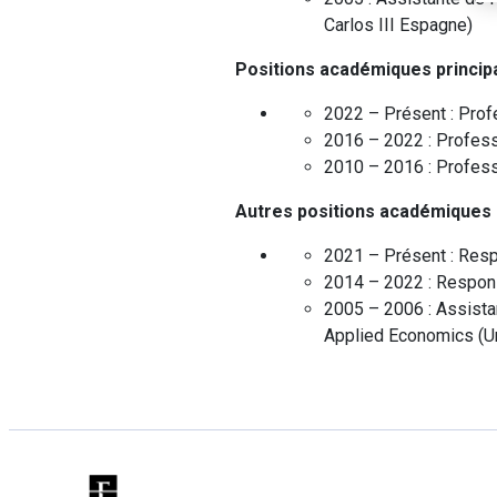
Carlos III
Espagne
)
Positions académiques princip
2022 – Présent :
Prof
2016 – 2022 :
Profes
2010 – 2016 :
Profess
Autres positions académiques
2021 – Présent :
Resp
2014 – 2022 :
Respons
2005 – 2006 :
Assista
Applied Economics
(
U