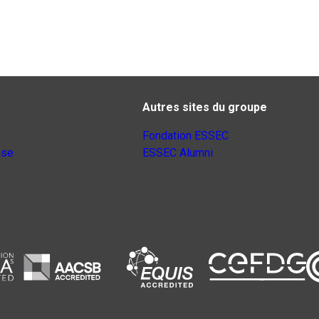
Autres sites du groupe
Fondation ESSEC
nse
ESSEC Alumni