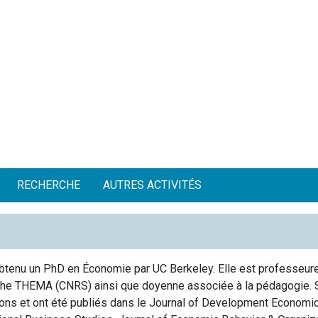
RECHERCHE
AUTRES ACTIVITÉS
obtenu un PhD en Économie par UC Berkeley. Elle est professeu
rche THEMA (CNRS) ainsi que doyenne associée à la pédagogie. S
utions et ont été publiés dans le Journal of Development Econom