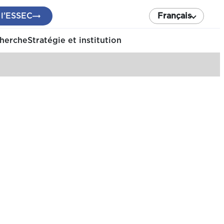
 l’ESSEC
Français
cherche
Stratégie et institution