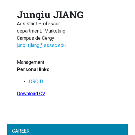
Junqiu JIANG
Assistant Professor
department
:
Marketing
Campus de Cergy
junqiu.jiang@essec.edu
Management
Personal links
ORCID
Download CV
CAREER