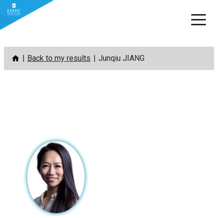
Skip
Back to my results
Junqiu JIANG
to
content