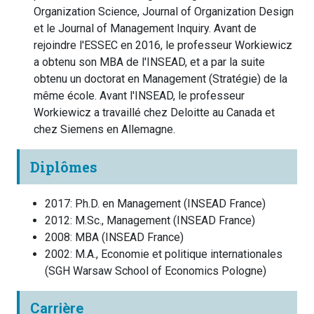
Organization Science, Journal of Organization Design
et le Journal of Management Inquiry. Avant de
rejoindre l'ESSEC en 2016, le professeur Workiewicz
a obtenu son MBA de l'INSEAD, et a par la suite
obtenu un doctorat en Management (Stratégie) de la
même école. Avant l'INSEAD, le professeur
Workiewicz a travaillé chez Deloitte au Canada et
chez Siemens en Allemagne.
Diplômes
2017
:
Ph.D. en Management
(
INSEAD
France
)
2012
:
M.Sc., Management
(
INSEAD
France
)
2008
:
MBA
(
INSEAD
France
)
2002
:
M.A., Economie et politique internationales
(
SGH Warsaw School of Economics
Pologne
)
Carrière