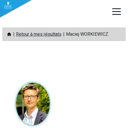
Aller
Retour à mes résultats
Maciej WORKIEWICZ
au
contenu