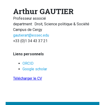
Arthur GAUTIER
Professeur associé
department
:
Droit, Science politique & Société
Campus de Cergy
gautierart@essec.edu
+33 (0)1 34 43 37 21
Liens personnels
ORCID
Google scholar
Télécharger le CV