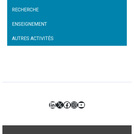
RECHERCHE
ENSEIGNEMENT
AUTRES ACTIVITÉS
LinkedIn
X
Facebook
Instagram
YouTube