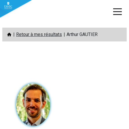
Aller
Retour à mes résultats
Arthur GAUTIER
au
contenu