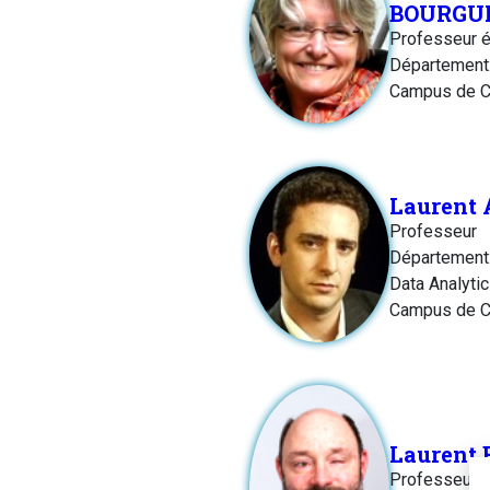
BOURGU
Professeur é
Département
Campus de C
Laurent
Professeur
Département:
Data Analyti
Campus de C
Laurent
Professeur