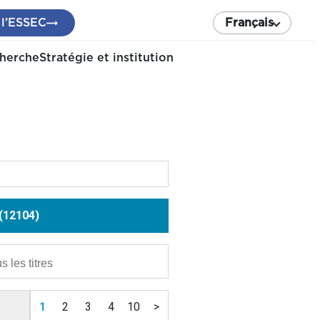
 l’ESSEC
Français
cherche
Stratégie et institution
12104
1
2
3
4
10
>