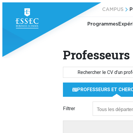
Aller
CAMPUS
P
au
contenu
Programmes
Expér
Professeurs
PROFESSEURS ET CHER
Filtrer