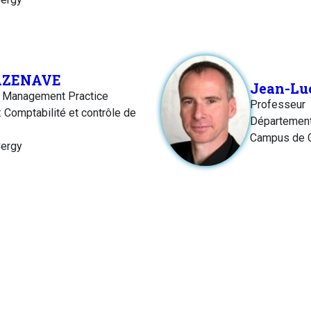
AZENAVE
Jean-Lu
f Management Practice
Professeur
 Comptabilité et contrôle de
Départemen
Campus de 
ergy