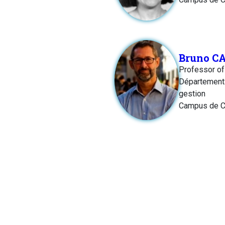
Bruno C
Professor o
Département:
gestion
Campus de C