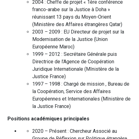
2004 :
Cheffe de projet « 1ère conférence
franco-arabe sur la Justice à Doha »
réunissant 13 pays du Moyen-Orient
(
Ministère des Affaires étrangères
Qatar
)
2003 – 2009 :
EU Directeur de projet sur la
Modernisation de la Justice
(
Union
Européenne
Maroc
)
1999 – 2012 :
Secrétaire Générale puis
Directrice de l’Agence de Coopération
Juridique Internationale
(
MInistère de la
Justice
France
)
1997 – 1998 :
Chargé de mission , Bureau de
la Coopération, Service des Affaires
Européennes et Internationales
(
MInistère de
la Justice
France
)
Positions académiques principales
2020 – Présent :
Chercheur Associé au
Groupe de Réflexion sur Politique étrangère