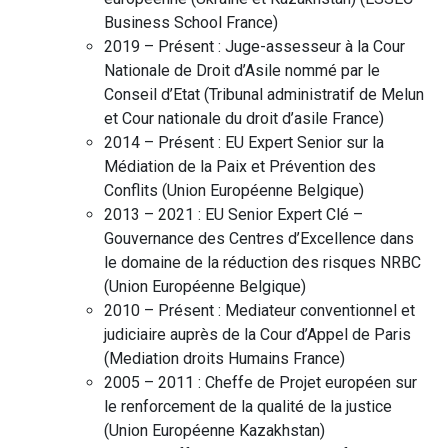
Business School
France
)
2019 – Présent :
Juge-assesseur à la Cour
Nationale de Droit d’Asile nommé par le
Conseil d’Etat
(
Tribunal administratif de Melun
et Cour nationale du droit d’asile
France
)
2014 – Présent :
EU Expert Senior sur la
Médiation de la Paix et Prévention des
Conflits
(
Union Européenne
Belgique
)
2013 – 2021 :
EU Senior Expert Clé –
Gouvernance des Centres d’Excellence dans
le domaine de la réduction des risques NRBC
(
Union Européenne
Belgique
)
2010 – Présent :
Mediateur conventionnel et
judiciaire auprès de la Cour d’Appel de Paris
(
Mediation droits Humains
France
)
2005 – 2011 :
Cheffe de Projet européen sur
le renforcement de la qualité de la justice
(
Union Européenne
Kazakhstan
)