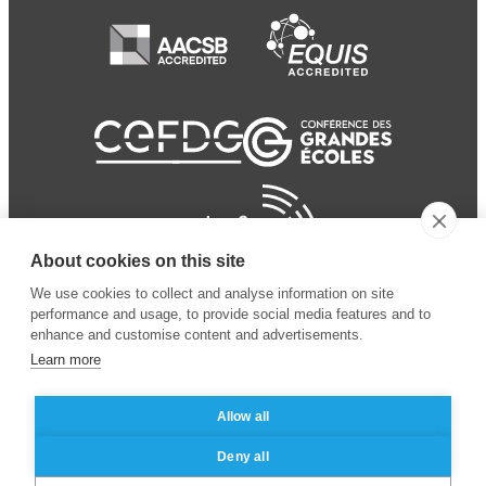
About cookies on this site
We use cookies to collect and analyse information on site
performance and usage, to provide social media features and to
enhance and customise content and advertisements.
Learn more
Allow all
© 2024 ESSEC
Mentions légales
–
Protection
Deny all
Business School
des données personnelles