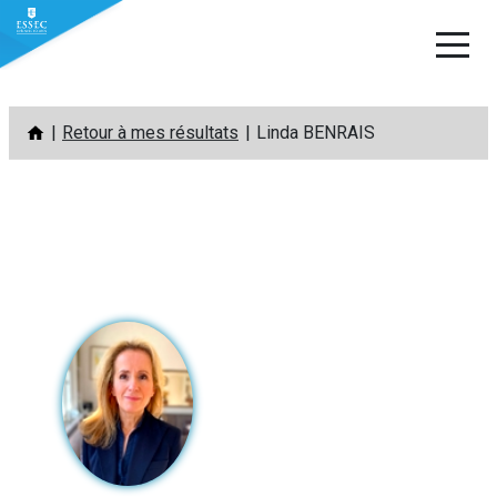
Aller
Retour à mes résultats
Linda BENRAIS
au
contenu