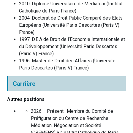
2010
:
Diplome Universitaire de Médiateur
(
Institut
Catholique de Paris
France
)
2004
:
Doctorat de Droit Public Comparé des Etats
Européens
(
Université Paris Descartes (Paris V)
France
)
1997
:
D.E.A de Droit de l’Economie Internationale et
du Développement
(
Université Paris Descartes
(Paris V)
France
)
1996
:
Master de Droit des Affaires
(
Université
Paris Descartes (Paris V)
France
)
Carrière
Autres positions
2026 – Présent :
Membre du Comité de
Préfiguration du Centre de Recherche
Médiation, Négociation et Société
(CREMENS) à l’Institut Catholique de Paris