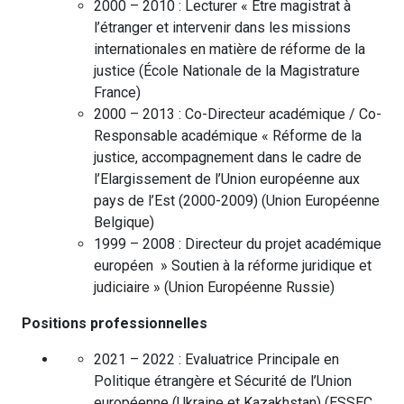
2000 – 2010 :
Lecturer « Etre magistrat à
l’étranger et intervenir dans les missions
internationales en matière de réforme de la
justice
(
École Nationale de la Magistrature
France
)
2000 – 2013 :
Co-Directeur académique / Co-
Responsable académique « Réforme de la
justice, accompagnement dans le cadre de
l’Elargissement de l’Union européenne aux
pays de l’Est (2000-2009)
(
Union Européenne
Belgique
)
1999 – 2008 :
Directeur du projet académique
européen » Soutien à la réforme juridique et
judiciaire »
(
Union Européenne
Russie
)
Positions professionnelles
2021 – 2022 :
Evaluatrice Principale en
Politique étrangère et Sécurité de l’Union
européenne (Ukraine et Kazakhstan)
(
ESSEC