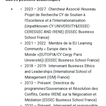
2023 – 2027 :
Chercheur Associé-Nouveau
Projet de Recherche CY de Soutien à
l’Excellence et à l’Internationalisation
(Unpathknown-CY UNIVERSITY&ESSEC-
CERESSEC AND IRENE)
(
ESSEC Business
School
France
)
2021 – 2022 :
Membre de la EU Learning
Community « Europe dans le
Monde »(EUTOPIA/CY Cergy Paris
Université))
(
ESSEC Business School
France
)
2018 – 2019 :
Intervenant Business Ethics
and Leaderships
(
International School of
Management (ISM)
France
)
2013 – Présent :
Directrice du
programmes’Gouvernance et Résolution des
Conflits, Centre IRENE sur la Négociation et
Médiation
(
ESSEC Business School
France
)
2010 – Présent :
Intervenant et responsable