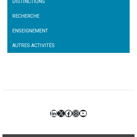
DISTINCTIONS
RECHERCHE
ENSEIGNEMENT
AUTRES ACTIVITÉS
LinkedIn
X
Facebook
Instagram
YouTube