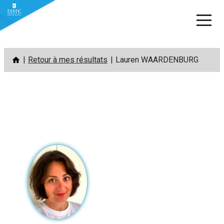
Aller
Retour à mes résultats
Lauren WAARDENBURG
au
contenu