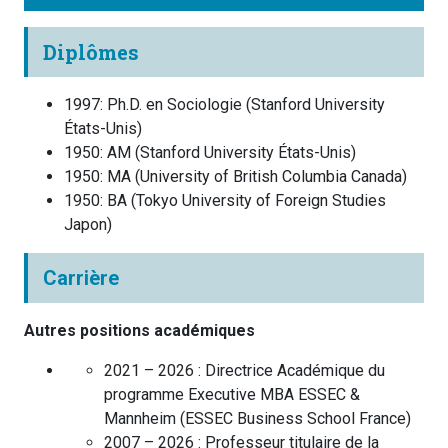
Diplômes
1997
:
Ph.D. en Sociologie
(
Stanford University
États-Unis
)
1950
:
AM
(
Stanford University
États-Unis
)
1950
:
MA
(
University of British Columbia
Canada
)
1950
:
BA
(
Tokyo University of Foreign Studies
Japon
)
Carrière
Autres positions académiques
2021 – 2026 :
Directrice Académique du
programme Executive MBA ESSEC &
Mannheim
(
ESSEC Business School
France
)
2007 – 2026 :
Professeur titulaire de la