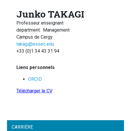
Junko TAKAGI
Professeur enseignant
department
:
Management
Campus de Cergy
takagi@essec.edu
+33 (0)1 34 43 31 94
Liens personnels
ORCID
Télécharger le CV
CARRIÈRE