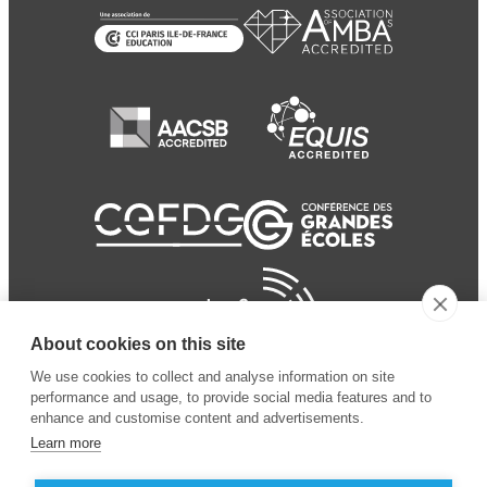
About cookies on this site
We use cookies to collect and analyse information on site
performance and usage, to provide social media features and to
enhance and customise content and advertisements.
Learn more