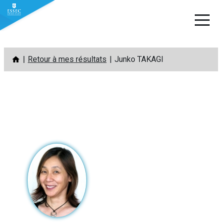
Aller
Retour à mes résultats
Junko TAKAGI
au
contenu