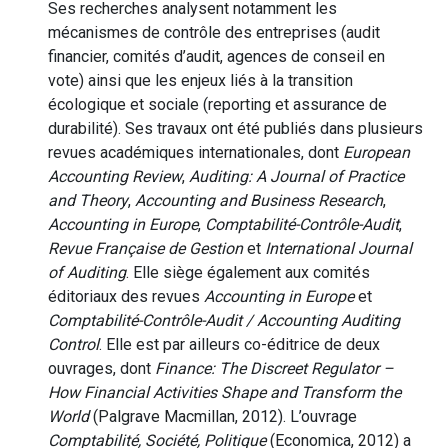
Ses recherches analysent notamment les
mécanismes de contrôle des entreprises (audit
financier, comités d’audit, agences de conseil en
vote) ainsi que les enjeux liés à la transition
écologique et sociale (reporting et assurance de
durabilité). Ses travaux ont été publiés dans plusieurs
revues académiques internationales, dont
European
Accounting Review
,
Auditing: A Journal of Practice
and Theory
,
Accounting and Business Research
,
Accounting in Europe
,
Comptabilité-Contrôle-Audit
,
Revue Française de Gestion
et
International Journal
of Auditing
. Elle siège également aux comités
éditoriaux des revues
Accounting in Europe
et
Comptabilité-Contrôle-Audit / Accounting Auditing
Control
. Elle est par ailleurs co-éditrice de deux
ouvrages, dont
Finance: The Discreet Regulator –
How Financial Activities Shape and Transform the
World
(Palgrave Macmillan, 2012). L’ouvrage
Comptabilité, Société, Politique
(Economica, 2012) a