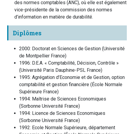
des normes comptables (ANC), où elle est également
vice-présidente de la commission des normes
d’information en matière de durabilité.
Diplômes
2000
:
Doctorat en Sciences de Gestion
(
Université
de Montpellier
France
)
1996
:
D.E.A. « Comptabilité, Décision, Contrôle »
(
Université Paris Dauphine-PSL
France
)
1995
:
Agrégation d’Economie et de Gestion, option
comptabilité et gestion financière
(
École Normale
Supérieure
France
)
1994
:
Maîtrise de Sciences Economiques
(
Sorbonne Université
France
)
1994
:
Licence de Sciences Economiques
(
Sorbonne Université
France
)
1992
:
Ecole Normale Supérieure, département