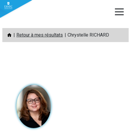
Aller
Retour à mes résultats
Chrystelle RICHARD
au
contenu