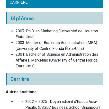
CARRIÈRE
Diplômes
2007
:
Ph.D. en Marketing
(
Université de Houston
États-Unis
)
2003
:
Master of Business Administration (MBA)
(
University of Central Florida
États-Unis
)
2001
:
Bachelor of Science en Administration des
Affaires, Marketing
(
University of Central Florida
États-Unis
)
Carrière
Autres positions
2022 – 2025 :
Doyen adjoint d’Essec Asia-
Pacific
(
ESSEC Business School
Singapour
)