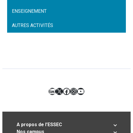
ENSEIGNEMENT
AUTRES ACTIVITÉS
LinkedIn
X
Facebook
Instagram
YouTube
A propos de l’ESSEC
Nos campus