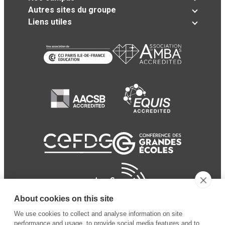
Autres sites du groupe
Liens utiles
About cookies on this site
We use cookies to collect and analyse information on site
performance and usage, to provide social media features and to