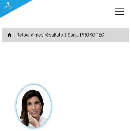
Aller
Retour à mes résultats
Sonja PROKOPEC
au
contenu