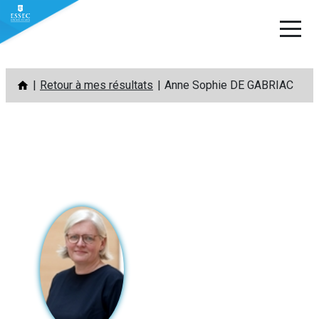
Aller
Retour à mes résultats
Anne Sophie DE GABRIAC
au
contenu