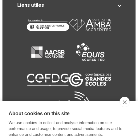
Liens utiles
About cookies on this site
We use cookies to collect and analyse information on site
performance and usage, to provide social media features and to
enhance and customise content and advertisements.