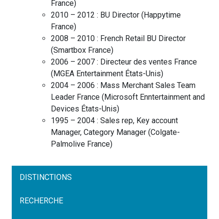
France
)
2010 – 2012 :
BU Director
(
Happytime
France
)
2008 – 2010 :
French Retail BU Director
(
Smartbox
France
)
2006 – 2007 :
Directeur des ventes France
(
MGEA Entertainment
États-Unis
)
2004 – 2006 :
Mass Merchant Sales Team
Leader France
(
Microsoft Enntertainment and
Devices
États-Unis
)
1995 – 2004 :
Sales rep, Key account
Manager, Category Manager
(
Colgate-
Palmolive
France
)
DISTINCTIONS
RECHERCHE