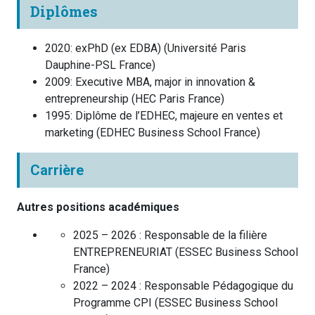
Diplômes
2020
:
exPhD (ex EDBA)
(
Université Paris
Dauphine-PSL
France
)
2009
:
Executive MBA, major in innovation &
entrepreneurship
(
HEC Paris
France
)
1995
:
Diplôme de l’EDHEC, majeure en ventes et
marketing
(
EDHEC Business School
France
)
Carrière
Autres positions académiques
2025 – 2026 :
Responsable de la filière
ENTREPRENEURIAT
(
ESSEC Business School
France
)
2022 – 2024 :
Responsable Pédagogique du
Programme CPI
(
ESSEC Business School