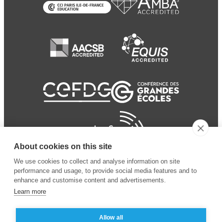
About cookies on this site
We use cookies to collect and analyse information on site
performance and usage, to provide social media features and to
enhance and customise content and advertisements.
Learn more
Allow all