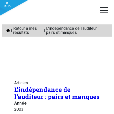
Aller
Retour à mes
L’indépendance de l’auditeur :
au
résultats
pairs et manques
contenu
Articles
L’indépendance de
l’auditeur : pairs et manques
Année
2003