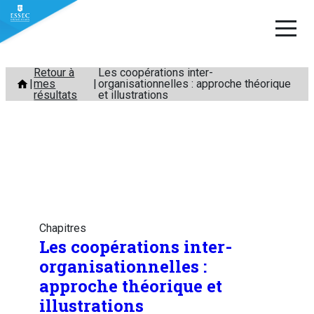
Aller
Retour à
Les coopérations inter-
mes
organisationnelles : approche théorique
au
résultats
et illustrations
contenu
Chapitres
Les coopérations inter-
organisationnelles :
approche théorique et
illustrations