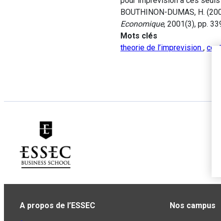
pour imprévision à ces seuls c
BOUTHINON-DUMAS, H. (2001). 
Economique
, 2001(3), pp. 3
Mots clés
theorie de l’imprevision
,
cont
A propos de l’ESSEC
Nos campus