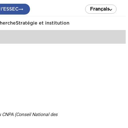
 l’ESSEC
Français
cherche
Stratégie et institution
u CNPA (Conseil National des