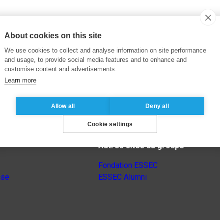
About cookies on this site
We use cookies to collect and analyse information on site performance
and usage, to provide social media features and to enhance and
customise content and advertisements.
Learn more
Allow all
Deny all
Cookie settings
Autres sites du groupe
Fondation ESSEC
nse
ESSEC Alumni