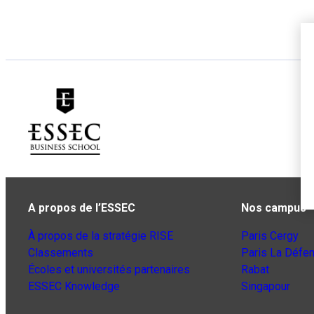
A propos de l’ESSEC
Nos campus
À propos de la stratégie RISE
Paris Cergy
Classements
Paris La Défe
Écoles et universités partenaires
Rabat
ESSEC Knowledge
Singapour