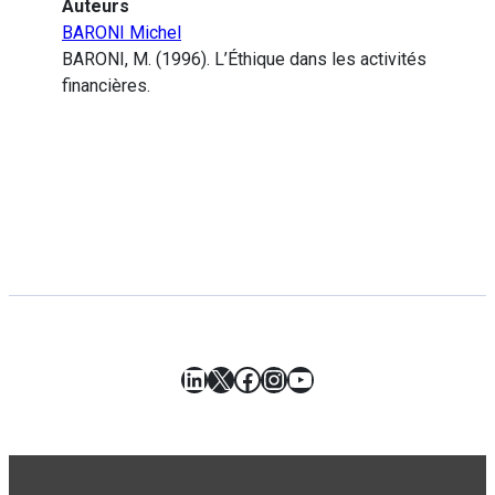
Auteurs
BARONI Michel
BARONI, M. (1996). L’Éthique dans les activités
financières.
LinkedIn
X
Facebook
Instagram
YouTube