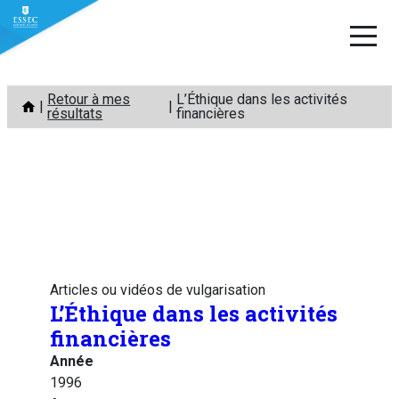
Aller
Retour à mes
L’Éthique dans les activités
au
résultats
financières
contenu
Articles ou vidéos de vulgarisation
L’Éthique dans les activités
financières
Année
1996