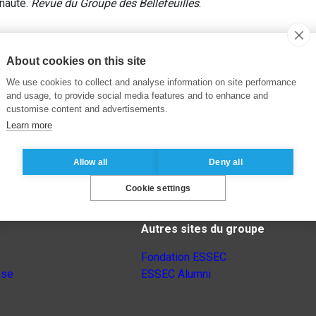
nauté.
Revue du Groupe des Bellefeuilles
.
About cookies on this site
We use cookies to collect and analyse information on site performance
and usage, to provide social media features and to enhance and
customise content and advertisements.
Learn more
Allow all
Deny all
Cookie settings
Autres sites du groupe
Fondation ESSEC
nse
ESSEC Alumni