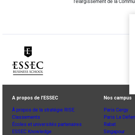
l’élargissement de la Commu
A propos de l’ESSEC
Nos campus
À propos de la stratégie RISE
Paris Cergy
Classements
Paris La Défe
Écoles et universités partenaires
Rabat
ESSEC Knowledge
Singapour