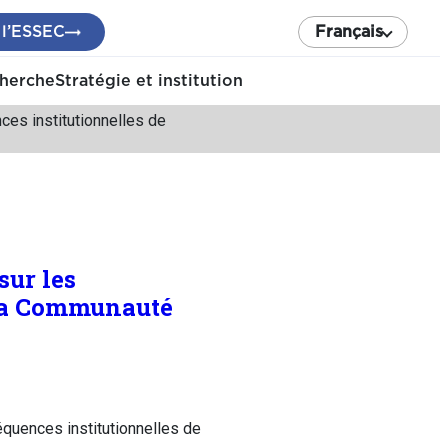
 l’ESSEC
Français
cherche
Stratégie et institution
es institutionnelles de
sur les
 la Communauté
quences institutionnelles de