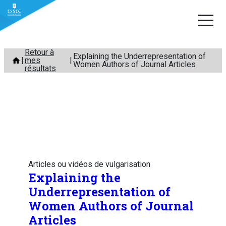
Aller
Retour à
Explaining the Underrepresentation of
mes
au
Women Authors of Journal Articles
résultats
contenu
Articles ou vidéos de vulgarisation
Explaining the
Underrepresentation of
Women Authors of Journal
Articles