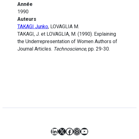
Année
1990
Auteurs
TAKAGI Junko
, LOVAGLIA M.
TAKAGI, J. et LOVAGLIA, M. (1990). Explaining
the Underrepresentation of Women Authors of
Journal Articles.
Technoscience
, pp. 29-30.
LinkedIn
X
Facebook
Instagram
YouTube