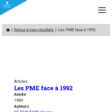
Aller
Retour à mes résultats
Les PME face à 1992
au
contenu
Articles
Les PME face à 1992
Année
1989
Auteurs