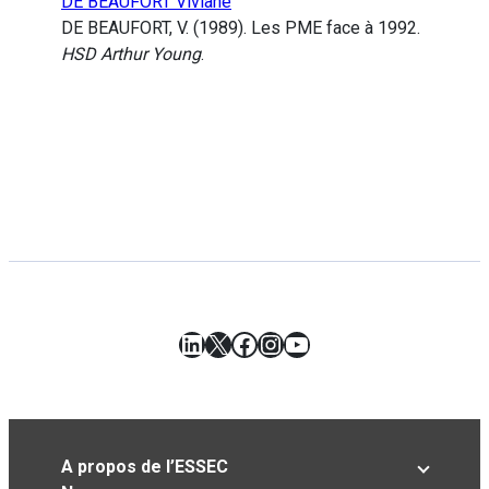
DE BEAUFORT Viviane
DE BEAUFORT, V. (1989). Les PME face à 1992.
HSD Arthur Young
.
LinkedIn
X
Facebook
Instagram
YouTube
A propos de l’ESSEC