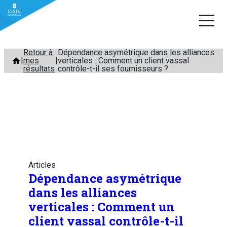
Aller
Retour à
Dépendance asymétrique dans les alliances
mes
verticales : Comment un client vassal
au
résultats
contrôle-t-il ses fournisseurs ?
contenu
Articles
Dépendance asymétrique
dans les alliances
verticales : Comment un
client vassal contrôle-t-il