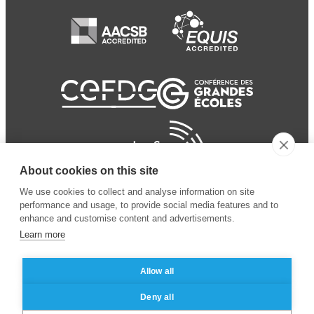
About cookies on this site
We use cookies to collect and analyse information on site
performance and usage, to provide social media features and to
enhance and customise content and advertisements.
Learn more
Allow all
© 2024 ESSEC
Mentions légales
–
Protection
Deny all
Business School
des données personnelles