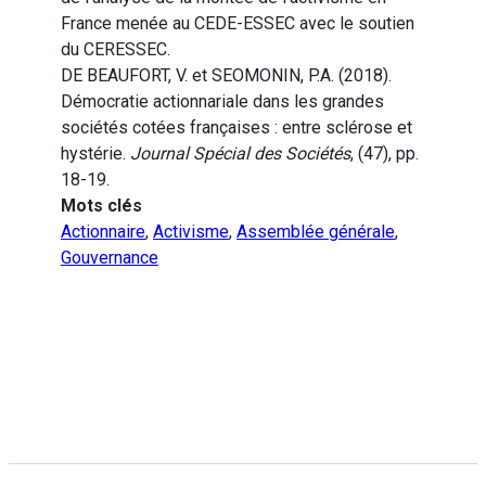
France menée au CEDE-ESSEC avec le soutien
du CERESSEC.
DE BEAUFORT, V. et SEOMONIN, P.A. (2018).
Démocratie actionnariale dans les grandes
sociétés cotées françaises : entre sclérose et
hystérie.
Journal Spécial des Sociétés
, (47), pp.
18-19.
Mots clés
Actionnaire
,
Activisme
,
Assemblée générale
,
Gouvernance