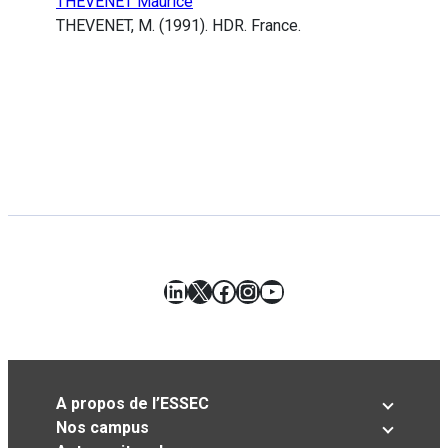
THEVENET Maurice
THEVENET, M. (1991). HDR. France.
LinkedIn
X
Facebook
Instagram
YouTube
A propos de l’ESSEC
Nos campus