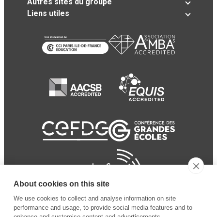
Autres sites du groupe
Liens utiles
About cookies on this site
We use cookies to collect and analyse information on site
performance and usage, to provide social media features and to
enhance and customise content and advertisements.