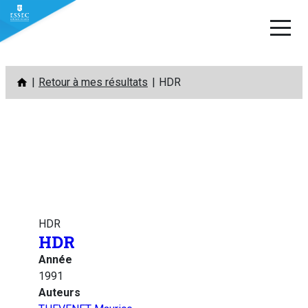
Aller
Retour à mes résultats
HDR
au
contenu
HDR
HDR
Année
1991
Auteurs