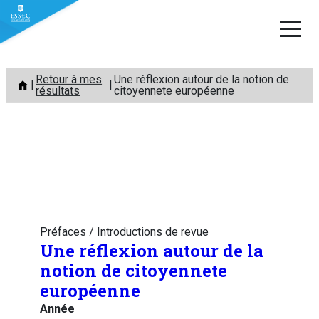
Aller
Retour à mes
Une réflexion autour de la notion de
au
résultats
citoyennete européenne
contenu
Préfaces / Introductions de revue
Une réflexion autour de la
notion de citoyennete
européenne
Année