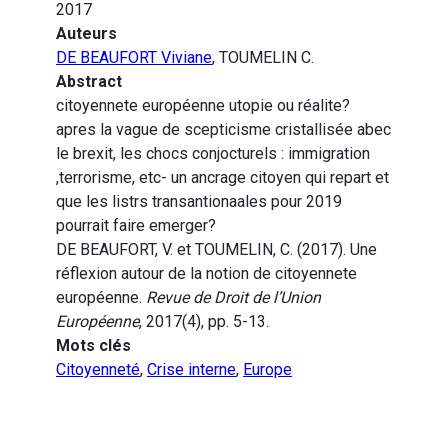
2017
Auteurs
DE BEAUFORT Viviane
, TOUMELIN C.
Abstract
citoyennete européenne utopie ou réalite?
apres la vague de scepticisme cristallisée abec
le brexit, les chocs conjocturels : immigration
,terrorisme, etc- un ancrage citoyen qui repart et
que les listrs transantionaales pour 2019
pourrait faire emerger?
DE BEAUFORT, V. et TOUMELIN, C. (2017). Une
réflexion autour de la notion de citoyennete
européenne.
Revue de Droit de l’Union
Européenne
, 2017(4), pp. 5-13.
Mots clés
Citoyenneté
,
Crise interne
,
Europe