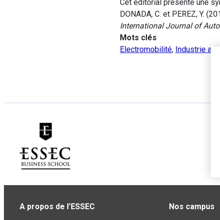
Cet éditorial présente une sy
DONADA, C. et PEREZ, Y. (201
International Journal of A
Mots clés
Electromobilité
,
Industrie au
A propos de l’ESSEC
Nos campus