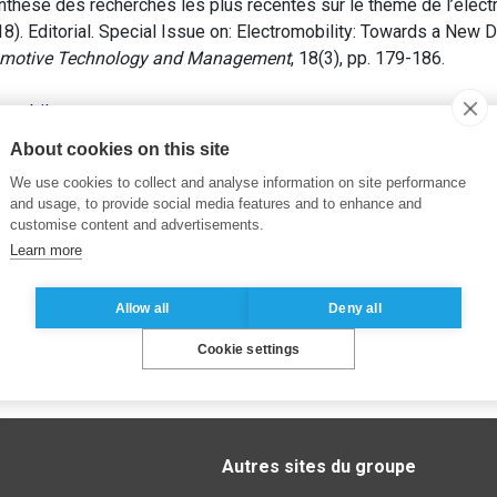
nthèse des recherches les plus récentes sur le thème de l’électr
8). Editorial. Special Issue on: Electromobility: Towards a New
utomotive Technology and Management
, 18(3), pp. 179-186.
tomobile
About cookies on this site
We use cookies to collect and analyse information on site performance
and usage, to provide social media features and to enhance and
customise content and advertisements.
Learn more
Allow all
Deny all
Cookie settings
Autres sites du groupe