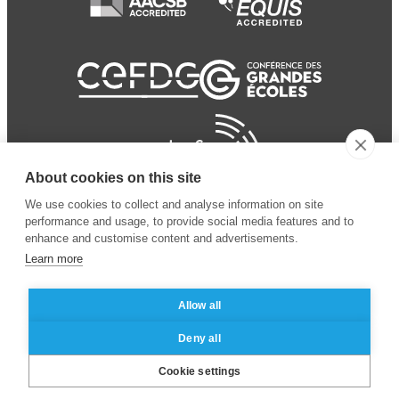
About cookies on this site
We use cookies to collect and analyse information on site
performance and usage, to provide social media features and to
enhance and customise content and advertisements.
Learn more
Allow all
© 2024 ESSEC
Mentions légales
–
Protection
Deny all
Business School
des données personnelles
Cookie settings