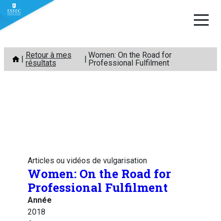
Aller
Retour à mes
Women: On the Road for
au
résultats
Professional Fulfilment
contenu
Articles ou vidéos de vulgarisation
Women: On the Road for
Professional Fulfilment
Année
2018