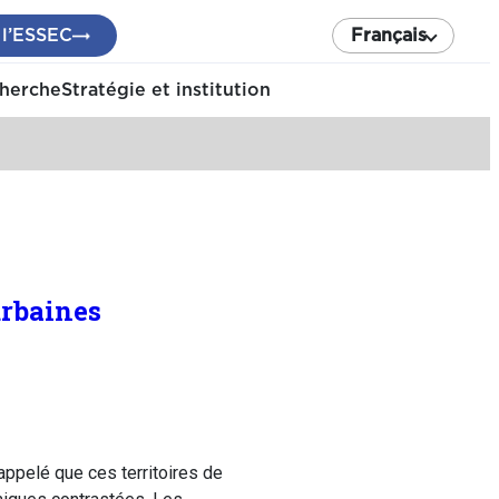
 l’ESSEC
Français
cherche
Stratégie et institution
urbaines
appelé que ces territoires de