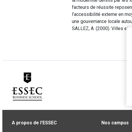
la modernité définis par les
facteurs de réussite reposent 
l’accessibilité externe en m
une gouvernance locale autour 
SALLEZ, A. (2000). Villes et 
A propos de l’ESSEC
Nos campus