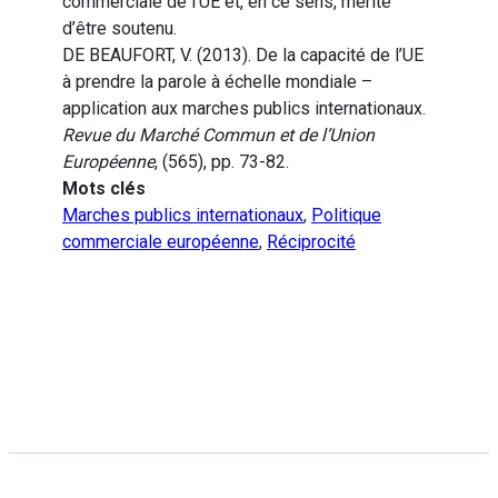
commerciale de l’UE et, en ce sens, mérite
d’être soutenu.
DE BEAUFORT, V. (2013). De la capacité de l’UE
à prendre la parole à échelle mondiale –
application aux marches publics internationaux.
Revue du Marché Commun et de l’Union
Européenne
, (565), pp. 73-82.
Mots clés
Marches publics internationaux
,
Politique
commerciale européenne
,
Réciprocité