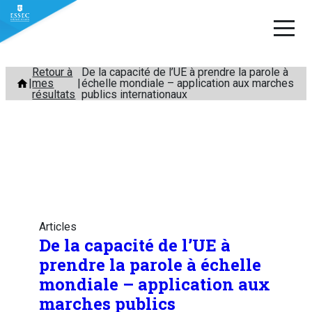
Aller
Retour à
De la capacité de l’UE à prendre la parole à
mes
échelle mondiale – application aux marches
au
résultats
publics internationaux
contenu
Articles
De la capacité de l’UE à
prendre la parole à échelle
mondiale – application aux
marches publics