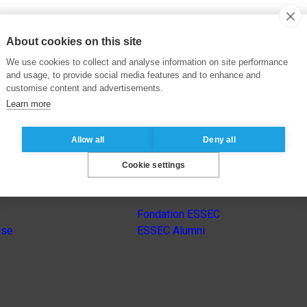
About cookies on this site
We use cookies to collect and analyse information on site performance
and usage, to provide social media features and to enhance and
customise content and advertisements.
Learn more
Allow all
Deny all
Cookie settings
Autres sites du groupe
Fondation ESSEC
nse
ESSEC Alumni