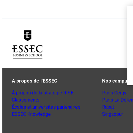
A propos de l’ESSEC
Nos campus
À propos de la stratégie RISE
Paris Cergy
Classements
Paris La Défe
Écoles et universités partenaires
Rabat
ESSEC Knowledge
Singapour