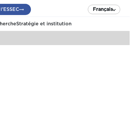
 l’ESSEC
Français
cherche
Stratégie et institution