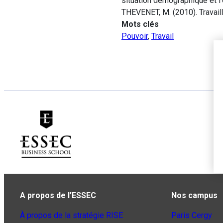
situation démographique et l’
THEVENET, M. (2010). Travaill
Mots clés
Pouvoir
,
Travail
A propos de l’ESSEC
Nos campus
À propos de la stratégie RISE
Paris Cergy