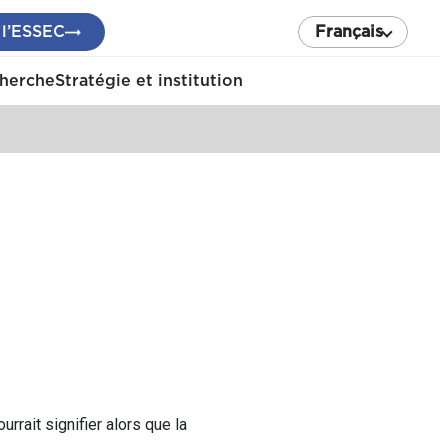
 l’ESSEC
Français
cherche
Stratégie et institution
urrait signifier alors que la