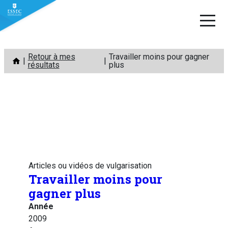
Aller
Retour à mes
Travailler moins pour gagner
au
résultats
plus
contenu
Articles ou vidéos de vulgarisation
Travailler moins pour
gagner plus
Année
2009