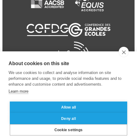
About cookies on this site
We use cookies to collect and analyse information on site
performance and usage, to provide social media features and to
enhance and customise content and advertisements.
Learn more
Allow all
© 2024 ESSEC
Mentions légales
–
Protection
Deny all
Business School
des données personnelles
Cookie settings