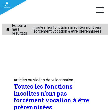
Aller
Retour à
Toutes les fonctions insolites n’ont pas
mes
au
forcément vocation à être prérennisées
résultats
contenu
Articles ou vidéos de vulgarisation
Toutes les fonctions
insolites n’ont pas
forcément vocation à être
prérennisées