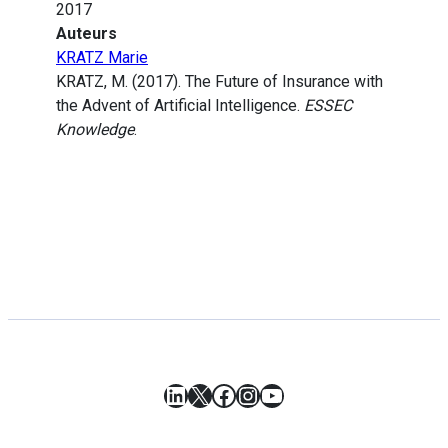
2017
Auteurs
KRATZ Marie
KRATZ, M. (2017). The Future of Insurance with
the Advent of Artificial Intelligence.
ESSEC
Knowledge
.
LinkedIn
X
Facebook
Instagram
YouTube