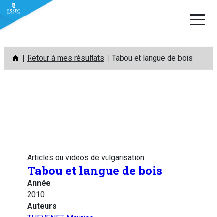
Aller
Retour à mes résultats
Tabou et langue de bois
au
contenu
Articles ou vidéos de vulgarisation
Tabou et langue de bois
Année
2010
Auteurs