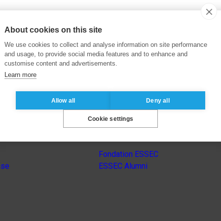
About cookies on this site
We use cookies to collect and analyse information on site performance
and usage, to provide social media features and to enhance and
customise content and advertisements.
Learn more
Allow all
Deny all
Cookie settings
Autres sites du groupe
Fondation ESSEC
nse
ESSEC Alumni