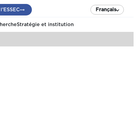
 l’ESSEC
Français
cherche
Stratégie et institution