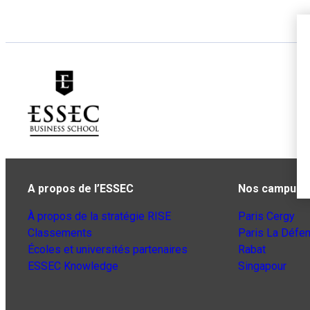
A propos de l’ESSEC
Nos campus
À propos de la stratégie RISE
Paris Cergy
Classements
Paris La Défe
Écoles et universités partenaires
Rabat
ESSEC Knowledge
Singapour