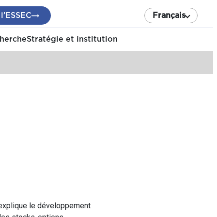
 l’ESSEC
Français
cherche
Stratégie et institution
s explique le développement