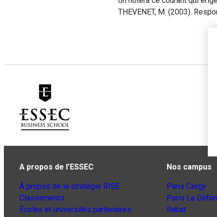
on notera ce courant qui érig
THEVENET, M. (2003). Respons
A propos de l’ESSEC
Nos campus
À propos de la stratégie RISE
Paris Cergy
Classements
Paris La Défe
Écoles et universités partenaires
Rabat