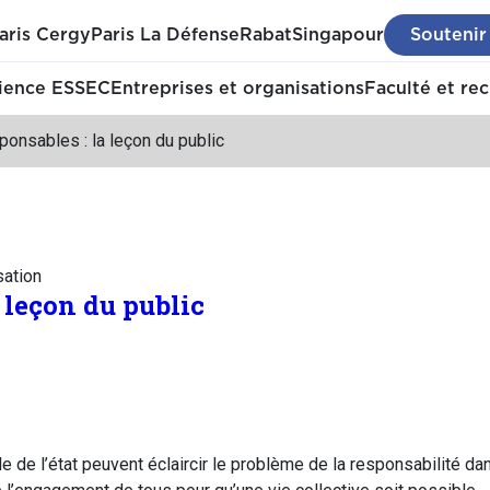
aris Cergy
Paris La Défense
Rabat
Singapour
Soutenir
ience ESSEC
Entreprises et organisations
Faculté et re
onsables : la leçon du public
sation
 leçon du public
e de l’état peuvent éclaircir le problème de la responsabilité dans