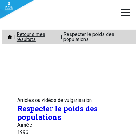
Aller
Retour à mes
Respecter le poids des
au
résultats
populations
contenu
Articles ou vidéos de vulgarisation
Respecter le poids des
populations
Année
1996