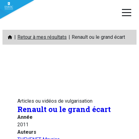
Aller
Retour à mes résultats
Renault ou le grand écart
au
contenu
Articles ou vidéos de vulgarisation
Renault ou le grand écart
Année
2011
Auteurs