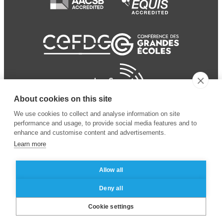
About cookies on this site
We use cookies to collect and analyse information on site
performance and usage, to provide social media features and to
enhance and customise content and advertisements.
Learn more
Allow all
© 2024 ESSEC
Mentions légales
–
Protection
Deny all
Business School
des données personnelles
Cookie settings