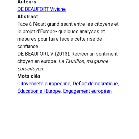
Auteurs
DE BEAUFORT Viviane
Abstract
Face à l’écart grandissant entre les citoyens et
le projet d’Europe- quelques analyses et
mesures pour faire face à cette rise de
confiance
DE BEAUFORT, V. (2013). Recréer un sentiment
citoyen en europe.
Le Taurillon, magazine
eurocitoyen
.
Mots clés
Citoyenneté européenne
,
Déficit démocratique
,
Éducation à l’Europe
,
Engagement européen