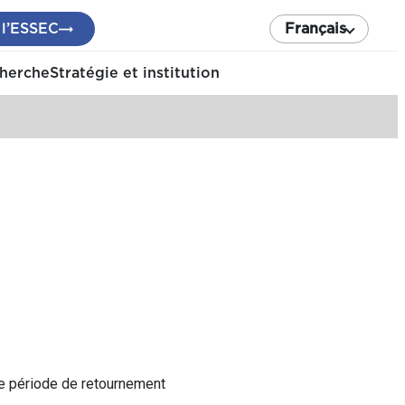
 l’ESSEC
Français
cherche
Stratégie et institution
te période de retournement