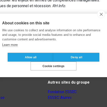
ticulier les enjeux en termes de compétences managériales.
ques de personnel et récession.
RH Info
.
About cookies on this site
We use cookies to collect and analyse information on site performance
and usage, to provide social media features and to enhance and
customise content and advertisements.
Learn more
Allow all
Deny all
Cookie settings
Autres sites du groupe
Fondation ESSEC
nse
ESSEC Alumni