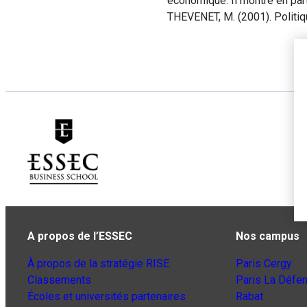
économique. Il montre en par
THEVENET, M. (2001). Politi
A propos de l’ESSEC
Nos campus
À propos de la stratégie RISE
Paris Cergy
Classements
Paris La Défe
Écoles et universités partenaires
Rabat