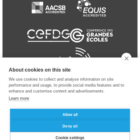
About cookies on this site
We use cookies to collect and analyse information on site
performance and usage, to provide social media features and to
enhance and customise content and advertisements.
Learn more
Allow all
© 2024 ESSEC
Mentions légales
–
Protection
Deny all
Business School
des données personnelles
Cookie settings