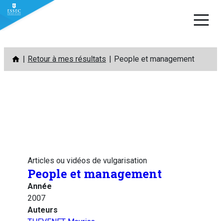
Aller
Retour à mes résultats
People et management
au
contenu
Articles ou vidéos de vulgarisation
People et management
Année
2007
Auteurs