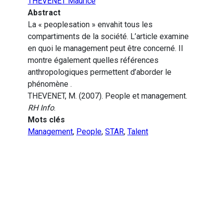
THEVENET Maurice
Abstract
La « peoplesation » envahit tous les
compartiments de la société. L’article examine
en quoi le management peut être concerné. Il
montre également quelles références
anthropologiques permettent d’aborder le
phénomène .
THEVENET, M. (2007). People et management.
RH Info
.
Mots clés
Management
,
People
,
STAR
,
Talent