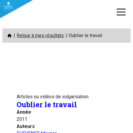
Aller
Retour à mes résultats
Oublier le travail
au
contenu
Articles ou vidéos de vulgarisation
Oublier le travail
Année
2011
Auteurs