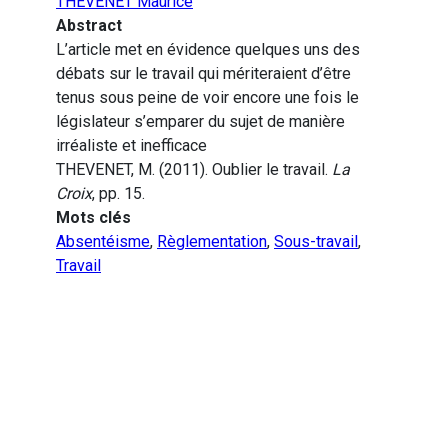
THEVENET Maurice
Abstract
L’article met en évidence quelques uns des
débats sur le travail qui mériteraient d’être
tenus sous peine de voir encore une fois le
législateur s’emparer du sujet de manière
irréaliste et inefficace
THEVENET, M. (2011). Oublier le travail.
La
Croix
, pp. 15.
Mots clés
Absentéisme
,
Règlementation
,
Sous-travail
,
Travail