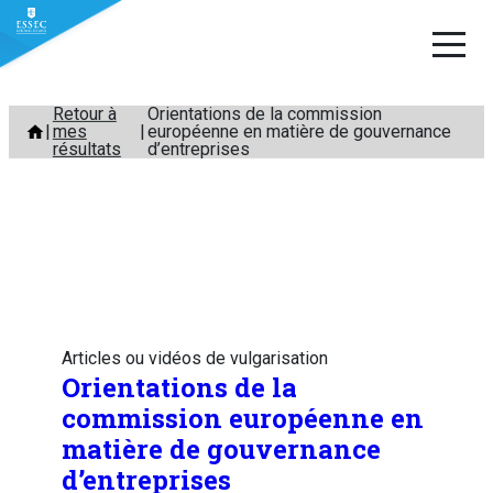
Aller
Retour à
Orientations de la commission
mes
européenne en matière de gouvernance
au
résultats
d’entreprises
contenu
Articles ou vidéos de vulgarisation
Orientations de la
commission européenne en
matière de gouvernance
d’entreprises